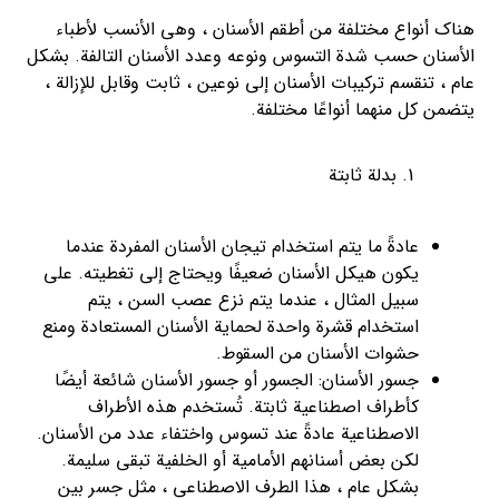
هناك أنواع مختلفة من أطقم الأسنان ، وهي الأنسب لأطباء
الأسنان حسب شدة التسوس ونوعه وعدد الأسنان التالفة. بشكل
عام ، تنقسم تركيبات الأسنان إلى نوعين ، ثابت وقابل للإزالة ،
يتضمن كل منهما أنواعًا مختلفة.
بدلة ثابتة
عادةً ما يتم استخدام تيجان الأسنان المفردة عندما
يكون هيكل الأسنان ضعيفًا ويحتاج إلى تغطيته. على
سبيل المثال ، عندما يتم نزع عصب السن ، يتم
استخدام قشرة واحدة لحماية الأسنان المستعادة ومنع
حشوات الأسنان من السقوط.
جسور الأسنان: الجسور أو جسور الأسنان شائعة أيضًا
كأطراف اصطناعية ثابتة. تُستخدم هذه الأطراف
الاصطناعية عادةً عند تسوس واختفاء عدد من الأسنان.
لكن بعض أسنانهم الأمامية أو الخلفية تبقى سليمة.
بشكل عام ، هذا الطرف الاصطناعي ، مثل جسر بين