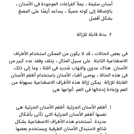
أسنان سليمة ، يملأ الفراغات الموجودة في الأسنان ،
بالإضافة إلى كونه جميلًا ، يساعد أيضًا على المضغ
بشكل أفضل.
بدلة قابلة للإزالة
في بعض الحالات ، قد لا يكون من الممكن استخدام الأطراف
الاصطناعية الثابتة. على سبيل المثال ، يتلف وفقد عدد كبير من
الأسنان. هناك عدوى والتهاب شديد في اللثة ، وما إلى ذلك.
في هذه الحالة ، يوصي أطباء الأسنان باستخدام أطقم الأسنان
القابلة للإزالة. يمكن إزالة هذه الأطراف الاصطناعية بسهولة من
الفم وإعادة إدخالها في الفم. أنواعها هي:
أطقم الأسنان الجزئية: أطقم الأسنان الجزئية هي
نفسها أطقم الأسنان الجزئية التي تأتي بأشكال
عديدة. تُستخدم هذه الأطراف الاصطناعية بشكل
شائع لاستبدال الأسنان الطرفية ويستخدم بعضها