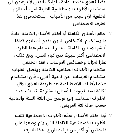
أيضًا كعلاج مؤقت. عادة ، أولئك الذين لا يرغبون في
استخدام الأطراف الاصطناعية الثابتة لملء أسنانهم
الخلفية لأي سبب من الأسباب ، يستخدمون هذا
الطرف الاصطناعي.
أطقم الأسنان الكاملة أو أطقم الأسنان الكاملة: عادةً
ما يستخدم الأشخاص الذين فقدوا أسنانهم تمامًا
أطقم الأسنان الكاملة. يعتبر استخدام هذا الطرف
الاصطناعي أكثر شيوعًا بين كبار السن. ومع ذلك ،
نظرًا لمزايا وخصائص الغرسات ، فقد انخفض
استخدام الأطراف الصناعية الكاملة ويفضل الشباب
استخدام الغرسات. من ناحية أخرى ، فإن استخدام
هذه الأطراف الاصطناعية هو طريقة العلاج الأقل
تكلفة لسد فجوات الأسنان المفقودة. تصنف هذه
الأطراف الصناعية إلى نوعين من اللثة اللينة والعادية
حسب حالة لثة المريض.
فوق طقم الأسنان: هذه الأطراف الاصطناعية تشبه
الأطراف الاصطناعية الكاملة التي يتم وضعها على
قاعدتين أو أكثر من قواعد الزرع. هذا الطرف